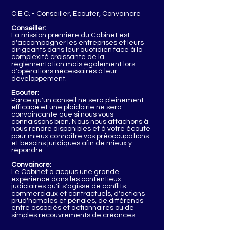
C.E.C. - Conseiller, Ecouter, Convaincre
Conseiller:
La mission première du Cabinet est
d'accompagner les entreprises et leurs
dirigeants dans leur quotidien face à la
complexité croissante de la
réglementation mais également lors
d'opérations nécessaires à leur
développement.
Ecouter:
Parce qu'un conseil ne sera pleinement
efficace et une plaidoirie ne sera
convaincante que si nous vous
connaissons bien. Nous nous attachons à
nous rendre disponibles et à votre écoute
pour mieux connaître vos préoccupations
et besoins juridiques afin de mieux y
répondre.
Convaincre:
Le Cabinet a acquis une grande
expérience dans les contentieux
judiciaires qu'il s'agisse de conflits
commerciaux et contractuels, d'actions
prud'homales et pénales, de différends
entre associés et actionnaires ou de
simples recouvrements de créances.