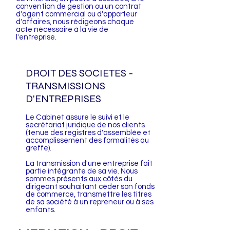
convention de gestion ou un contrat
d'agent commercial ou d'apporteur
d'affaires, nous rédigeons chaque
acte nécessaire à la vie de
l'entreprise.
DROIT DES SOCIETES -
TRANSMISSIONS
D'ENTREPRISES
Le Cabinet assure le suivi et le
secrétariat juridique de nos clients
(tenue des registres d'assemblée et
accomplissement des formalités au
greffe).
La transmission d'une entreprise fait
partie intégrante de sa vie. Nous
sommes présents aux côtés du
dirigeant souhaitant céder son fonds
de commerce, transmettre les titres
de sa société à un repreneur ou à ses
enfants.