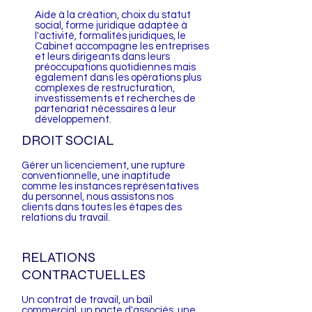
Aide à la création, choix du statut
social, forme juridique adaptée à
l'activité, formalités juridiques, le
Cabinet accompagne les entreprises
et leurs dirigeants dans leurs
préoccupations quotidiennes mais
également dans les opérations plus
complexes de restructuration,
investissements et recherches de
partenariat nécessaires à leur
développement.
DROIT SOCIAL
Gérer un licenciement, une rupture
conventionnelle, une inaptitude
comme les instances représentatives
du personnel, nous assistons nos
clients dans toutes les étapes des
relations du travail.
RELATIONS
CONTRACTUELLES
Un contrat de travail, un bail
commercial, un pacte d'associés, une