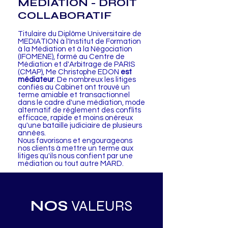
MEDIATION - DROIT
COLLABORATIF
Titulaire du Diplôme Universitaire de
MEDIATION à l'Institut de Formation
à la Médiation et à la Négociation
(IFOMENE), formé au Centre de
Médiation et d'Arbitrage de PARIS
(CMAP), Me Christophe EDON
est
médiateur
. De nombreux les litiges
confiés au Cabinet ont trouvé un
terme amiable et transactionnel
dans le cadre d'une médiation, mode
alternatif de réglement des conflits
efficace, rapide et moins onéreux
qu'une bataille judiciaire de plusieurs
années.
Nous favorisons et engourageons
nos clients à mettre un terme aux
litiges qu'ils nous confient par une
médiation ou tout autre MARD.
NOS
VALEURS