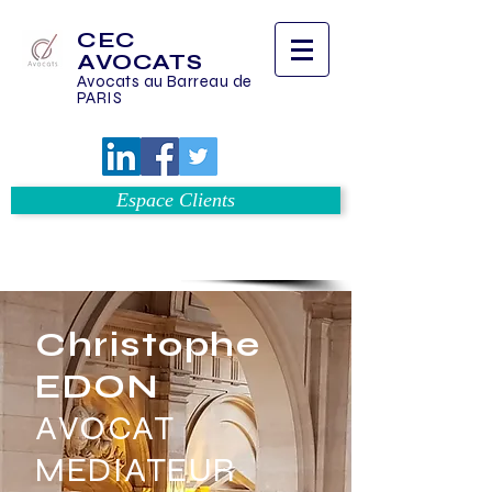
CEC
AVOCATS
Avocats au Barreau de
PARIS
Espace Clients
Christophe
EDON
AVOCAT
MEDIATEUR