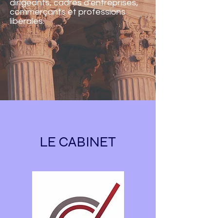
dirigeants, cadres d'entreprises,
commerçants et professions
libérales.
LE CABINET