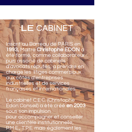
NOS
VALEURS
LE
CABINET
Inscrit au Barreau de PARIS en
1993,
Maître
Christophe EDON
a
été formé, comme collaborateur
puis associé de cabinets
d'avocats réputés, à prendre en
charge les litiges commerciaux
aux côtés d'entreprises
industrielles et de services
françaises et internationales.
Le cabinet C.E.C. (Christophe
Edon Conseil) a été créé
en 2003
sous son impulsion
pour accompagner et conseiller
une clientèle institutionnelle,
P.M.E., T.P.E. mais également les